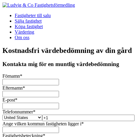
Fastigheter till salu
Sälja fastighet
Köpa fastighet
Värdering
Om oss
Kostnadsfri värdebedömning av din gård
Kontakta mig för en muntlig värdebedömning
Förnamn
*
Efternamn
*
E-post
*
Telefonnummer
*
Ange vilken kommun fastigheten ligger i
*
Fastighetsbeteckning
*