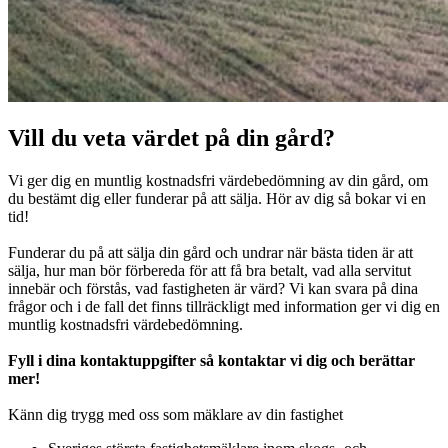
Vill du veta värdet på din gård?
Vi ger dig en muntlig kostnadsfri värdebedömning av din gård, om
du bestämt dig eller funderar på att sälja. Hör av dig så bokar vi en
tid!
Funderar du på att sälja din gård och undrar när bästa tiden är att
sälja, hur man bör förbereda för att få bra betalt, vad alla servitut
innebär och förstås, vad fastigheten är värd? Vi kan svara på dina
frågor och i de fall det finns tillräckligt med information ger vi dig en
muntlig kostnadsfri värdebedömning.
Fyll i dina kontaktuppgifter så kontaktar vi dig och berättar
mer!
Känn dig trygg med oss som mäklare av din fastighet