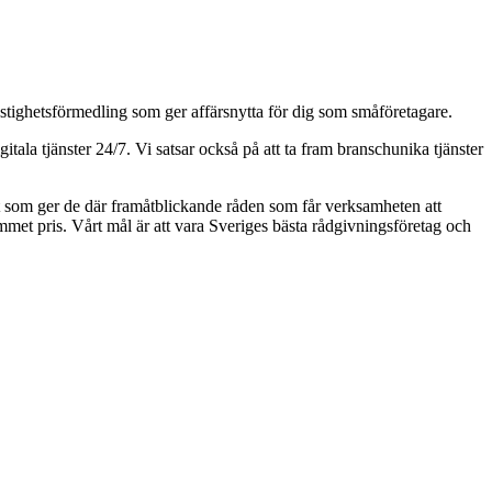
astighetsförmedling som ger affärsnytta för dig som småföretagare.
ala tjänster 24/7. Vi satsar också på att ta fram branschunika tjänster
aft som ger de där framåtblickande råden som får verksamheten att
kommet pris. Vårt mål är att vara Sveriges bästa rådgivningsföretag och