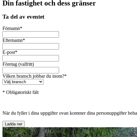
Din fastighet och dess gränser
Ta del av eventet
Förnamn
*
Efternamn
*
E-post
*
Företag (valfritt)
Vilken bransch jobbar du inom?
*
* Obligatoriskt fält
När du fyller i dina uppgifter ovan kommer dina personuppgifter be