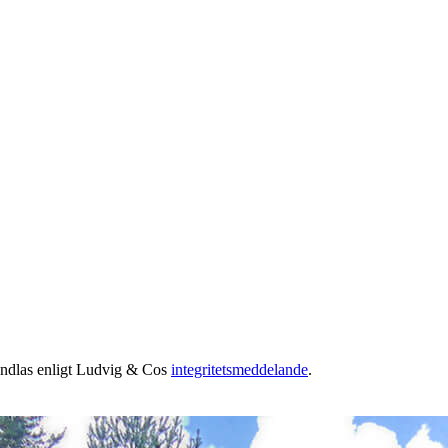
handlas enligt Ludvig & Cos
integritetsmeddelande
.