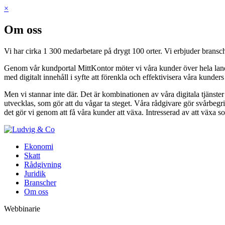
×
Om oss
Vi har cirka 1 300 medarbetare på drygt 100 orter. Vi erbjuder bransch
Genom vår kundportal MittKontor möter vi våra kunder över hela landet 
med digitalt innehåll i syfte att förenkla och effektivisera våra kunder
Men vi stannar inte där. Det är kombinationen av våra digitala tjänste
utvecklas, som gör att du vågar ta steget. Våra rådgivare gör svårbegri
det gör vi genom att få våra kunder att växa. Intresserad av att växa s
Ekonomi
Skatt
Rådgivning
Juridik
Branscher
Om oss
Webbinarie