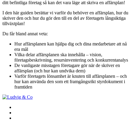
ditt befintliga företag så kan det vara läge att skriva en affärsplan!
I den här guiden berättar vi varför du behöver en affärsplan, hur du
skriver den och hur du gör den till en del av företagets långsiktiga
tillväxtplan!
Du får bland annat veta:
Hur affärsplanen kan hjälpa dig och dina medarbetare att nå
era mål
Vilka delar affärsplanen ska innehålla – vision,
företagsbeskrivning, resursinventering och konkurrentanalys
De vanligaste misstagen företagare gör när de skriver en
affärsplan (och hur kan undvika dem)
Varför företagets lönsamhet är knuten till affärsplanen – och
hur kan använda den som ett framgångsrikt styrdokument i
framtiden