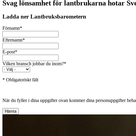
Svag lönsamhet för lantbrukarna hotar Sv
Ladda ner Lantbruksbarometern
Förnamn
*
Efternamn
*
E-post
*
Vilken bransch jobbar du inom?
*
* Obligatoriskt fält
När du fyller i dina uppgifter ovan kommer dina personuppgifter be