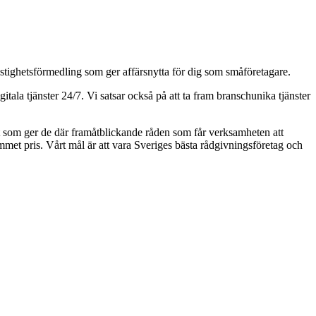
astighetsförmedling som ger affärsnytta för dig som småföretagare.
ala tjänster 24/7. Vi satsar också på att ta fram branschunika tjänster
aft som ger de där framåtblickande råden som får verksamheten att
kommet pris. Vårt mål är att vara Sveriges bästa rådgivningsföretag och