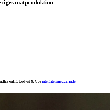
eriges matproduktion
handlas enligt Ludvig & Cos
integritetsmeddelande
.