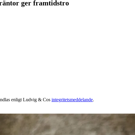
räntor ger framtidstro
handlas enligt Ludvig & Cos
integritetsmeddelande
.