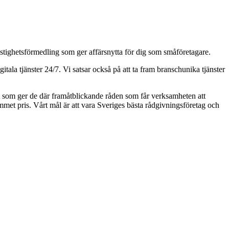
astighetsförmedling som ger affärsnytta för dig som småföretagare.
ala tjänster 24/7. Vi satsar också på att ta fram branschunika tjänster
aft som ger de där framåtblickande råden som får verksamheten att
kommet pris. Vårt mål är att vara Sveriges bästa rådgivningsföretag och