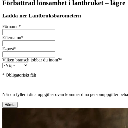
Förbättrad lönsamhet i lantbruket – lägre 
Ladda ner Lantbruksbarometern
Förnamn
*
Efternamn
*
E-post
*
Vilken bransch jobbar du inom?
*
* Obligatoriskt fält
När du fyller i dina uppgifter ovan kommer dina personuppgifter be