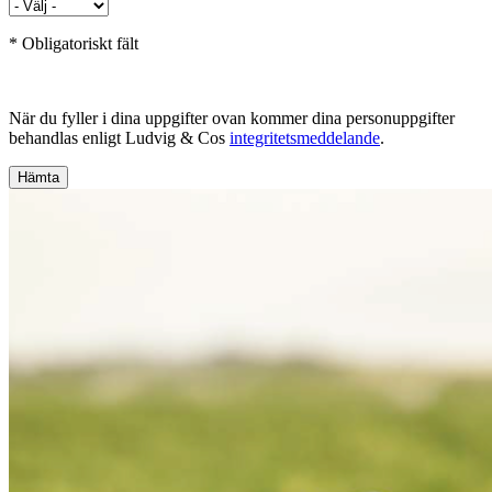
* Obligatoriskt fält
När du fyller i dina uppgifter ovan kommer dina personuppgifter
behandlas enligt Ludvig & Cos
integritetsmeddelande
.