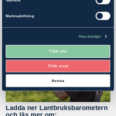
Statistik
Marknadsföring
Visa detaljer
Tillåt alla
Tillåt urval
Avvisa
Ladda ner Lantbruksbarometern
och läs mer om: