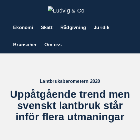
Ekonomi
Skatt
Rådgivning
Juridik
Branscher
Om oss
Lantbruksbarometern 2020
Uppåtgående trend men
svenskt lantbruk står
inför flera utmaningar