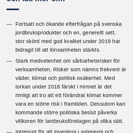
Fortsatt och ökande efterfrågan på svenska
jordbruksprodukter och en, generellt sett,
stor skörd med god kvalitet under 2019 har
bidragit till att lönsamheten stärkts.
Stark medvetenhet om sårbarhetsrisker för
verksamheten. Risker som nämns frekvent är
väder, klimat och politisk osäkerhet. Med
torkan under 2018 färskt i minnet är det
rimligt att tro att ett förändrat klimat kommer
vara en större risk i framtiden. Dessutom kan
kommande större politiska beslut påverka
villkoren för lantbruksföretagen på olika sätt.
Intresset för att investera i solenergi och